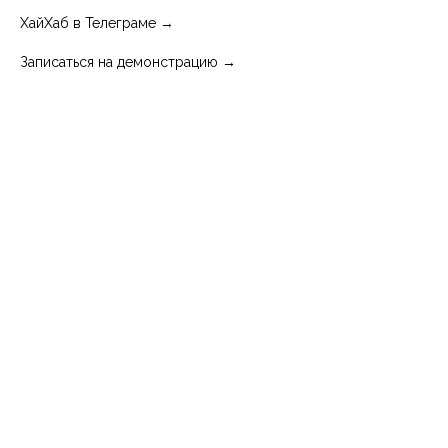
ХайХаб в Телеграме →
Записаться на демонстрацию →