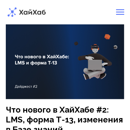
Что нового в ХайХабе #2:
LMS, форма Т-13, изменения
в Базе знаний