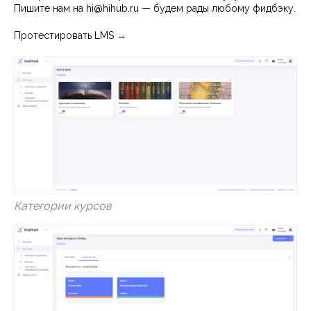
Пишите нам на
hi@hihub.ru
— будем рады любому фидбэку.
Протестировать LMS →
Категории курсов